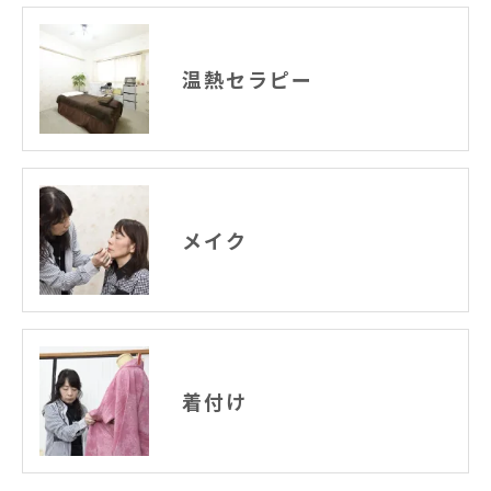
温熱セラピー
メイク
着付け