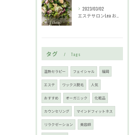
2023/03/02
エステサロンLea お花でお迎えいたします
タグ
Tags
温熱セラピー
フェイシャル
福岡
エステ
ワックス脱毛
人気
おすすめ
オーガニック
化粧品
カウンセリング
マインドフィットネス
リラクゼーション
美容師