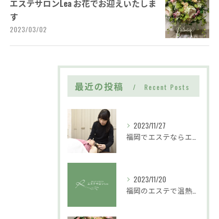
エステサロンLea お花でお迎えいたしま
す
2023/03/02
最近の投稿
Recent Posts
2023/11/27
福岡でエステならエステサロンLea｜おすすめはフェイシャル・まつ毛パーマ・ボディケア
2023/11/20
福岡のエステで温熱セラピーを用いた施術を行っております。