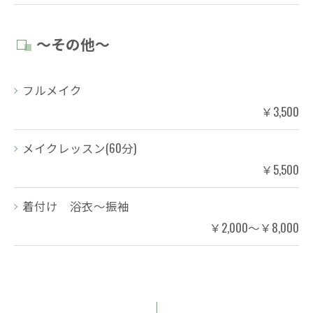
～その他～
フルメイク
￥3,500
メイクレッスン(60分)
￥5,500
着付け 浴衣～振袖
￥2,000～￥8,000