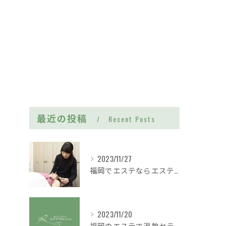
最近の投稿
Recent Posts
2023/11/27
福岡でエステならエステサロンLea｜おすすめはフェイシャル・まつ毛パーマ・ボディケア
2023/11/20
福岡のエステで温熱セラピーを用いた施術を行っております。