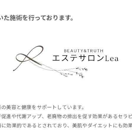
いた施術を行っております。
様の美容と健康をサポートしています。
行促進や代謝アップ、老廃物の排出を促す効果があるセラ
善に効果的であるとされており、美肌やダイエットにも効