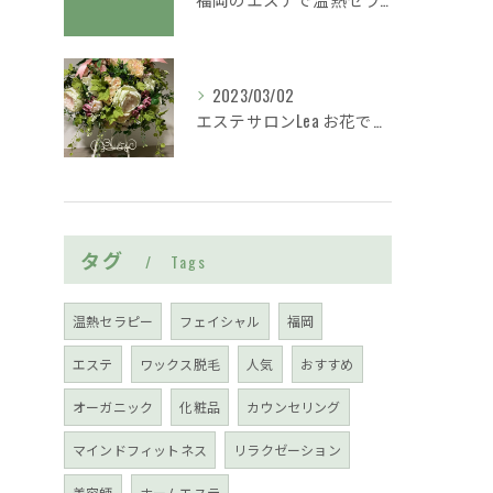
2023/03/02
エステサロンLea お花でお迎えいたします
タグ
Tags
温熱セラピー
フェイシャル
福岡
エステ
ワックス脱毛
人気
おすすめ
オーガニック
化粧品
カウンセリング
マインドフィットネス
リラクゼーション
美容師
ホームエステ