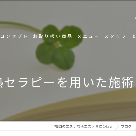
コンセプト
お取り扱い商品
メニュー
スタッフ
熱セラピーを用いた施術
福岡のエステならエステサロンLea
ブログ