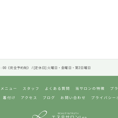
 〜 18 : 00《完全予約制》 / [定休日] 火曜日・金曜日・第2日曜日
メニュー
スタッフ
よくある質問
当サロンの特徴
プ
着付け
アクセス
ブログ
お問い合わせ
プライバシー