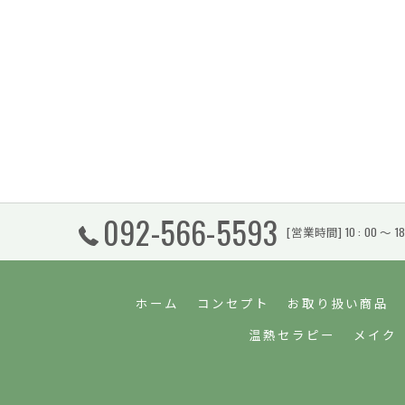
092-566-5593
[営業時間] 10 : 00
ホーム
コンセプト
お取り扱い商品
温熱セラピー
メイク