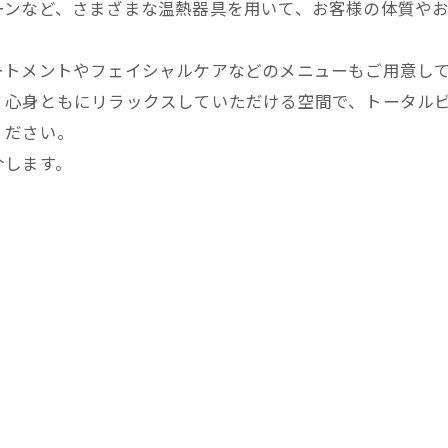
ーンなど、さまざまな温熱器具を用いて、お客様の体質や
ートメントやフェイシャルケアなどのメニューもご用意し
、心身ともにリラックスしていただける空間で、トータル
ください。
介します。