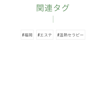
関連タグ
#福岡
#エステ
#温熱セラピー