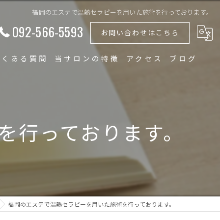
福岡のエステで温熱セラピーを用いた施術を行っております。
092-566-5593
お問い合わせはこちら
よくある質問
当サロンの特徴
アクセス
ブログ
プライベートサロン
フェイシャル
を行っております。
リンパ
温熱セラピー
メイク
福岡のエステで温熱セラピーを用いた施術を行っております。
着付け